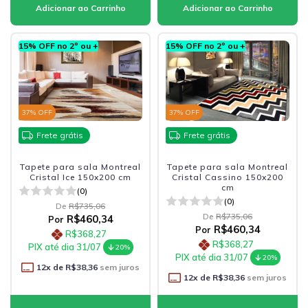
15% OFF no 2º ou +
15% OFF no 2º ou +
37
% OFF
37
% OFF
Frete grátis
Frete grátis
Tapete para sala Montreal
Tapete para sala Montreal
Cristal Ice 150x200 cm
Cristal Cassino 150x200
cm
(0)
(0)
De
R$735,06
De
R$735,06
R$460,34
Por
R$460,34
Por
R$368,27
R$368,27
PIX até dia 31/07
20%
PIX até dia 31/07
20%
12
x de
R$38,36
sem juros
12
x de
R$38,36
sem juros